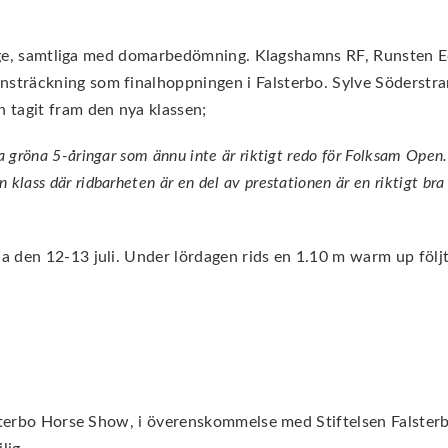
verige, samtliga med domarbedömning. Klagshamns RF, Runsten
sträckning som finalhoppningen i Falsterbo. Sylve Söderstr
 tagit fram den nya klassen;
a gröna 5-åringar som ännu inte är riktigt redo för Folksam Open.
klass där ridbarheten är en del av prestationen är en riktigt bra 
 den 12-13 juli. Under lördagen rids en 1.10 m warm up följt
lsterbo Horse Show, i överenskommelse med Stiftelsen Falsterb