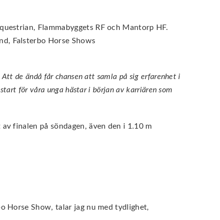
 Equestrian, Flammabyggets RF och Mantorp HF.
and, Falsterbo Horse Shows
 Att de ändå får chansen att samla på sig erfarenhet i
start för våra unga hästar i början av karriären som
 av finalen på söndagen, även den i 1.10 m
o Horse Show, talar jag nu med tydlighet,