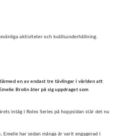
änliga aktiviteter och kvällsunderhållning.
ärmed en av endast tre tävlingar i världen att
Emelie Brolin åter på sig uppdraget som
rets intåg i Rolex Series på hoppsidan står det nu
n. Emelie har sedan många år varit engagerad i