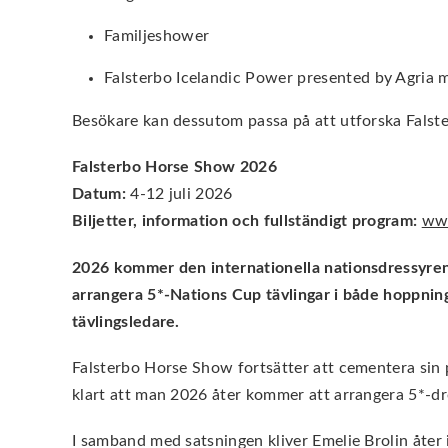
Familjeshower
Falsterbo Icelandic Power presented by Agria m
Besökare kan dessutom passa på att utforska Falste
Falsterbo Horse Show 2026
Datum:
4-12 juli 2026
Biljetter, information och fullst
ändigt program:
www
2026 kommer den internationella nationsdressyren å
arrangera 5*-Nations Cup tävlingar i både hoppnin
tävlingsledare.
Falsterbo Horse Show fortsätter att cementera sin po
klart att man 2026 åter kommer att arrangera 5*-dr
I samband med satsningen kliver Emelie Brolin åter i