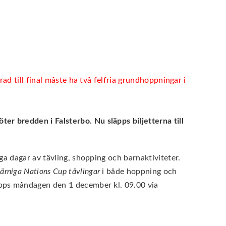
rad till final måste ha två felfria grundhoppningar i
r bredden i Falsterbo. Nu släpps biljetterna till
ga dagar av tävling, shopping och barnaktiviteter.
järniga Nations Cup tävlingar
i både hoppning och
äpps måndagen den 1 december kl. 09.00 via