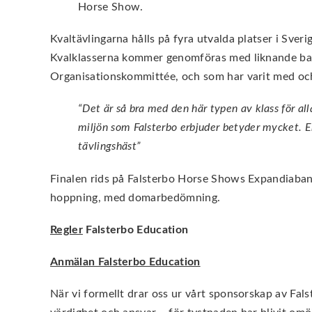
Horse Show.
Kvaltävlingarna hålls på fyra utvalda platser i S
Kvalklasserna kommer genomföras med liknande ban
Organisationskommittée, och som har varit med och
“Det är så bra med den här typen av klass för all
miljön som Falsterbo erbjuder betyder mycket. En 
tävlingshäst
”
Finalen rids på Falsterbo Horse Shows Expandiabana
hoppning, med domarbedömning.
Regler
Falsterbo Education
Anmälan Falsterbo Education
När vi formellt drar oss ur vårt sponsorskap av Fa