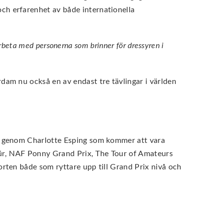
ch erfarenhet av både internationella
 arbeta med personerna som brinner för dressyren i
dam nu också en av endast tre tävlingar i världen
re genom Charlotte Esping som kommer att vara
 Kür, NAF Ponny Grand Prix, The Tour of Amateurs
rten både som ryttare upp till Grand Prix nivå och