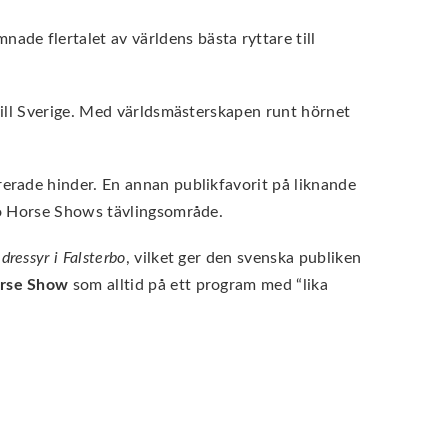
de flertalet av världens bästa ryttare till
till Sverige. Med världsmästerskapen runt hörnet
erade hinder. En annan publikfavorit på liknande
rbo Horse Shows tävlingsområde.
dressyr i Falsterbo
, vilket ger den svenska publiken
orse Show
som alltid på ett program med “lika