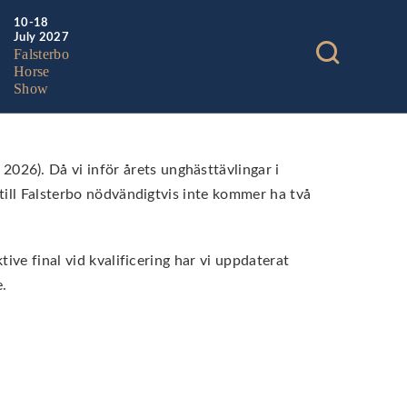
10-18
July 2027
Falsterbo
Horse
Show
026). Då vi inför årets unghästtävlingar i
 till Falsterbo nödvändigtvis inte kommer ha två
tive final vid kvalificering har vi uppdaterat
e.