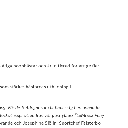
 5-åriga hopphästar och är initierad för att ge fler
 som stärker hästarnas utbildning i
ng. För de 5-åringar som befinner sig i en annan fas
 plockat inspiration från vår ponnyklass “LeMieux Pony
ande och Josephine Sjölin, Sportchef Falsterbo