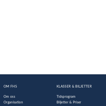
OM FHS
KLASSER & BILJETTER
Om oss
Tidsprogram
Organisation
Biljetter & Priser