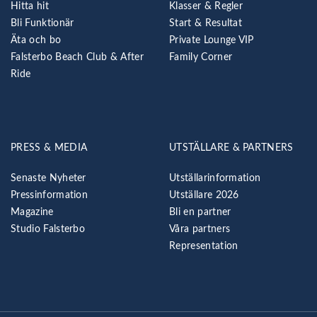
Hitta hit
Klasser & Regler
Bli Funktionär
Start & Resultat
Äta och bo
Private Lounge VIP
Falsterbo Beach Club & After
Family Corner
Ride
PRESS & MEDIA
UTSTÄLLARE & PARTNERS
Senaste Nyheter
Utställarinformation
Pressinformation
Utställare 2026
Magazine
Bli en partner
Studio Falsterbo
Våra partners
Representation