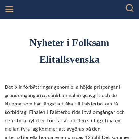
Nyheter i Folksam
Elitallsvenska
Det blir förbättringar genom bl a höjda prispengar i
grundomgångarna, sänkt anmälningsavgift och de
klubbar som har längst att åka till Falsterbo kan få
körbidrag. Finalen i Falsterbo rids i två omgångar och
den stora nyheten för i år är att den slutliga finalen
mellan fyra lag kommer att avgöras på den
internationella hopparenan onsdag 12 juli! Det kommer