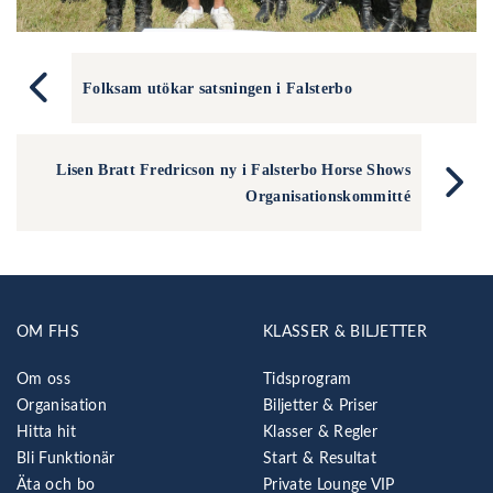
Folksam utökar satsningen i Falsterbo
Lisen Bratt Fredricson ny i Falsterbo Horse Shows
Organisationskommitté
OM FHS
KLASSER & BILJETTER
Om oss
Tidsprogram
Organisation
Biljetter & Priser
Hitta hit
Klasser & Regler
Bli Funktionär
Start & Resultat
Äta och bo
Private Lounge VIP