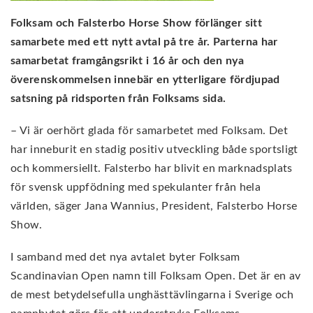
Folksam och Falsterbo Horse Show förlänger sitt
samarbete med ett nytt avtal på tre år. Parterna har
samarbetat framgångsrikt i 16 år och den nya
överenskommelsen innebär en ytterligare fördjupad
satsning på ridsporten från Folksams sida.
– Vi är oerhört glada för samarbetet med Folksam. Det
har inneburit en stadig positiv utveckling både sportsligt
och kommersiellt. Falsterbo har blivit en marknadsplats
för svensk uppfödning med spekulanter från hela
världen, säger Jana Wannius, President, Falsterbo Horse
Show.
I samband med det nya avtalet byter Folksam
Scandinavian Open namn till Folksam Open. Det är en av
de mest betydelsefulla unghästtävlingarna i Sverige och