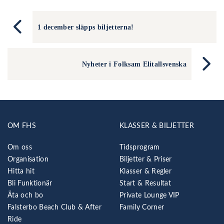
1 december släpps biljetterna!
Nyheter i Folksam Elitallsvenska
OM FHS
KLASSER & BILJETTER
Om oss
Tidsprogram
Organisation
Biljetter & Priser
Hitta hit
Klasser & Regler
Bli Funktionär
Start & Resultat
Äta och bo
Private Lounge VIP
Falsterbo Beach Club & After
Family Corner
Ride