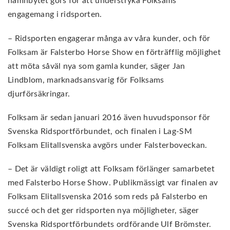
namnbytet görs för att understryka Folksams
engagemang i ridsporten.
– Ridsporten engagerar många av våra kunder, och för
Folksam är Falsterbo Horse Show en förträfflig möjlighet
att möta såväl nya som gamla kunder, säger Jan
Lindblom, marknadsansvarig för Folksams
djurförsäkringar.
Folksam är sedan januari 2016 även huvudsponsor för
Svenska Ridsportförbundet, och finalen i Lag-SM
Folksam Elitallsvenska avgörs under Falsterboveckan.
– Det är väldigt roligt att Folksam förlänger samarbetet
med Falsterbo Horse Show. Publikmässigt var finalen av
Folksam Elitallsvenska 2016 som reds på Falsterbo en
succé och det ger ridsporten nya möjligheter, säger
Svenska Ridsportförbundets ordförande Ulf Brömster.