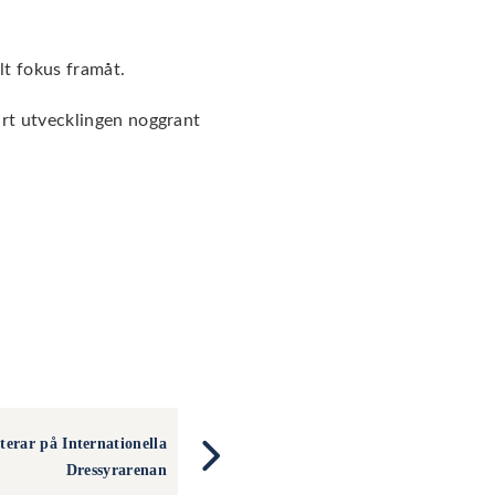
lt fokus framåt.
lart utvecklingen noggrant
terar på Internationella
Dressyrarenan