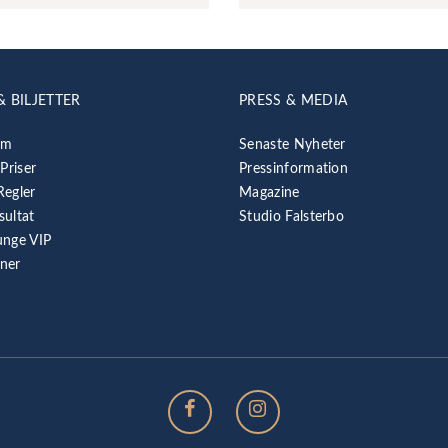
& BILJETTER
PRESS & MEDIA
am
Senaste Nyheter
 Priser
Pressinformation
Regler
Magazine
sultat
Studio Falsterbo
unge VIP
rner