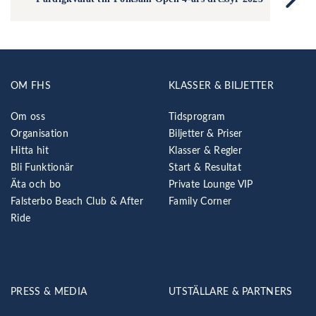
OM FHS
KLASSER & BILJETTER
Om oss
Tidsprogram
Organisation
Biljetter & Priser
Hitta hit
Klasser & Regler
Bli Funktionär
Start & Resultat
Äta och bo
Private Lounge VIP
Falsterbo Beach Club & After
Family Corner
Ride
PRESS & MEDIA
UTSTÄLLARE & PARTNERS