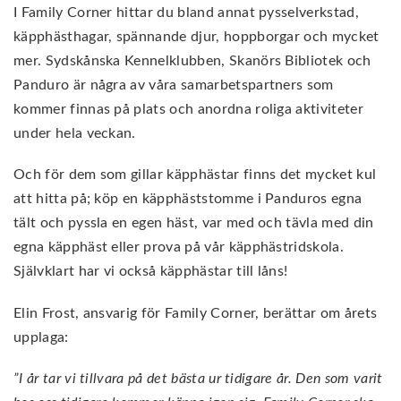
I Family Corner hittar du bland annat pysselverkstad,
käpphästhagar, spännande djur, hoppborgar och mycket
mer. Sydskånska Kennelklubben, Skanörs Bibliotek och
Panduro är några av våra samarbetspartners som
kommer finnas på plats och anordna roliga aktiviteter
under hela veckan.
Och för dem som gillar käpphästar finns det mycket kul
att hitta på; köp en käpphäststomme i Panduros egna
tält och pyssla en egen häst, var med och tävla med din
egna käpphäst eller prova på vår käpphästridskola.
Självklart har vi också käpphästar till låns!
Elin Frost, ansvarig för Family Corner, berättar om årets
upplaga:
”I år tar vi tillvara på det bästa ur tidigare år. Den som varit