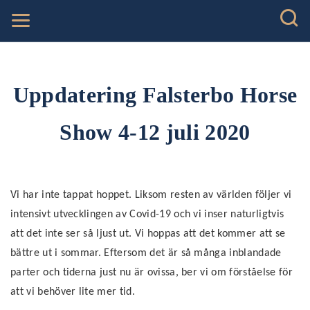
Uppdatering Falsterbo Horse
Show 4-12 juli 2020
V
i har inte tappat hoppet.
L
iksom resten av världen följer vi
intensivt utvecklingen av Covid-19 och vi inser naturligtvis
att det inte ser så ljust ut. Vi hoppas att det kommer att se
bättre ut i sommar. Eftersom det är så många inblandade
parter och tiderna just nu är ovissa, ber vi om förståelse för
att vi behöver lite mer tid.