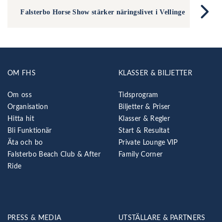
Falsterbo Horse Show stärker näringslivet i Vellinge
OM FHS
KLASSER & BILJETTER
Om oss
Tidsprogram
Organisation
Biljetter & Priser
Hitta hit
Klasser & Regler
Bli Funktionär
Start & Resultat
Äta och bo
Private Lounge VIP
Falsterbo Beach Club & After
Family Corner
Ride
PRESS & MEDIA
UTSTÄLLARE & PARTNERS