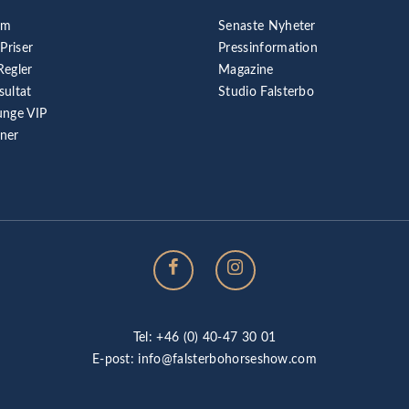
am
Senaste Nyheter
 Priser
Pressinformation
Regler
Magazine
sultat
Studio Falsterbo
unge VIP
rner
Tel: +46 (0) 40-47 30 01
E-post:
info@falsterbohorseshow.com