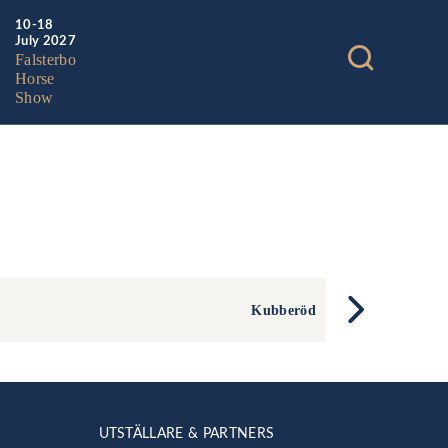
10-18
July 2027
Falsterbo
Horse
Show
Kubberöd
UTSTÄLLARE & PARTNERS