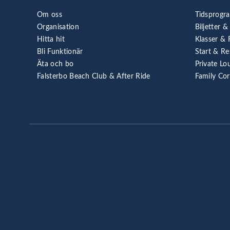
Om oss
Tidsprogr
Organisation
Biljetter &
Hitta hit
Klasser & 
Bli Funktionär
Start & Re
Äta och bo
Private Lo
Falsterbo Beach Club & After Ride
Family Co