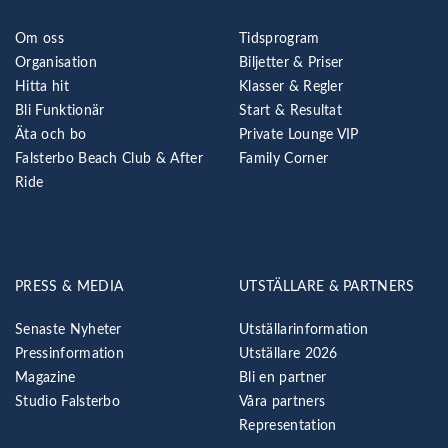
Om oss
Tidsprogram
Organisation
Biljetter & Priser
Hitta hit
Klasser & Regler
Bli Funktionär
Start & Resultat
Äta och bo
Private Lounge VIP
Falsterbo Beach Club & After
Family Corner
Ride
PRESS & MEDIA
UTSTÄLLARE & PARTNERS
Senaste Nyheter
Utställarinformation
Pressinformation
Utställare 2026
Magazine
Bli en partner
Studio Falsterbo
Våra partners
Representation