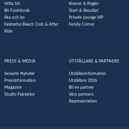
Hitta hit
Klasser & Regler
Bli Funktionär
Start & Resultat
Äta och bo
Private Lounge VIP
Falsterbo Beach Club & After
Family Corner
Ride
PRESS & MEDIA
UTSTÄLLARE & PARTNERS
Senaste Nyheter
Utställarinformation
Pressinformation
Utställare 2026
Magazine
Bli en partner
Studio Falsterbo
Våra partners
Representation