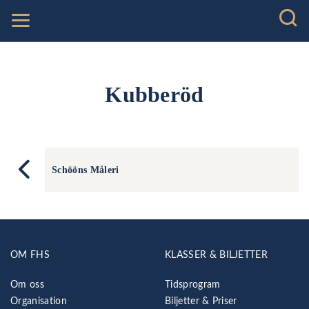
Kubberöd
Schööns Måleri
OM FHS
KLASSER & BILJETTER
Om oss
Tidsprogram
Organisation
Biljetter & Priser