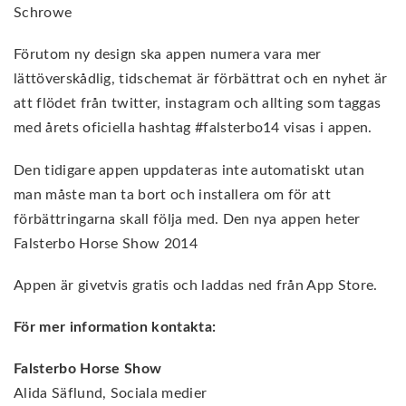
Schrowe
Förutom ny design ska appen numera vara mer
lättöverskådlig, tidschemat är förbättrat och en nyhet är
att flödet från twitter, instagram och allting som taggas
med årets oficiella hashtag #falsterbo14 visas i appen.
Den tidigare appen uppdateras inte automatiskt utan
man måste man ta bort och installera om för att
förbättringarna skall följa med. Den nya appen heter
Falsterbo Horse Show 2014
Appen är givetvis gratis och laddas ned från App Store.
För mer information kontakta:
Falsterbo Horse Show
Alida Säflund, Sociala medier