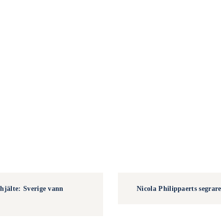
hjälte: Sverige vann
Nicola Philippaerts segrar