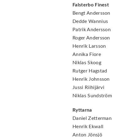
Falsterbo Finest
Bengt Andersson
Dedde Wannius
Patrik Andersson
Roger Andersson
Henrik Larsson
Annika Fiore
Niklas Skoog
Rutger Hagstad
Henrik Johnsson
Jussi Riihijärvi
Niklas Sundström
Ryttarna
Daniel Zetterman
Henrik Ekwall
Anton Jönsjö