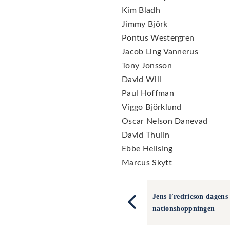
Kim Bladh
Jimmy Björk
Pontus Westergren
Jacob Ling Vannerus
Tony Jonsson
David Will
Paul Hoffman
Viggo Björklund
Oscar Nelson Danevad
David Thulin
Ebbe Hellsing
Marcus Skytt
Jens Fredricson dagens 
nationshoppningen