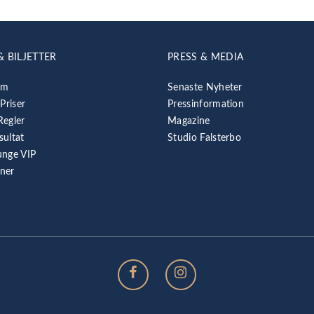
& BILJETTER
PRESS & MEDIA
am
Senaste Nyheter
 Priser
Pressinformation
Regler
Magazine
sultat
Studio Falsterbo
unge VIP
rner