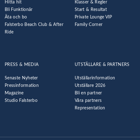
Hitta hit
Klasser & Regler
Bli Funktionär
Start & Resultat
Äta och bo
Private Lounge VIP
Falsterbo Beach Club & After
Family Corner
Ride
PRESS & MEDIA
UTSTÄLLARE & PARTNERS
Senaste Nyheter
Utställarinformation
Pressinformation
Utställare 2026
Magazine
Bli en partner
Studio Falsterbo
Våra partners
Representation