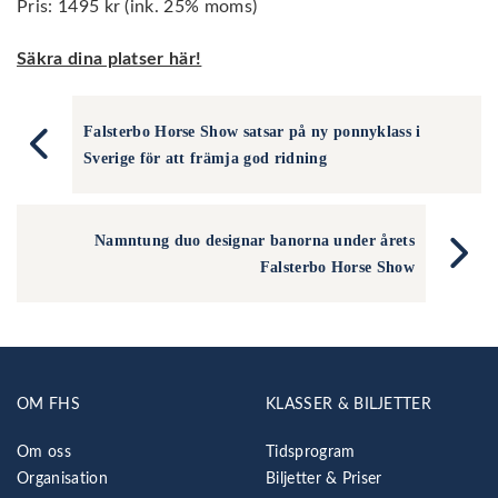
Pris: 1495 kr (ink. 25% moms)
Säkra dina platser här!
Falsterbo Horse Show satsar på ny ponnyklass i
Sverige för att främja god ridning
Namntung duo designar banorna under årets
Falsterbo Horse Show
OM FHS
KLASSER & BILJETTER
Om oss
Tidsprogram
Organisation
Biljetter & Priser