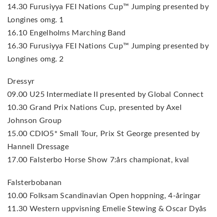
14.30 Furusiyya FEI Nations Cup™ Jumping presented by
Longines omg. 1
16.10 Engelholms Marching Band
16.30 Furusiyya FEI Nations Cup™ Jumping presented by
Longines omg. 2
Dressyr
09.00 U25 Intermediate II presented by Global Connect
10.30 Grand Prix Nations Cup, presented by Axel
Johnson Group
15.00 CDIO5* Small Tour, Prix St George presented by
Hannell Dressage
17.00 Falsterbo Horse Show 7:års championat, kval
Falsterbobanan
10.00 Folksam Scandinavian Open hoppning, 4-åringar
11.30 Western uppvisning Emelie Stewing & Oscar Dyås