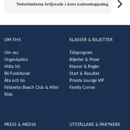
Nederländerna briljerade i årets nationshoppning
OM FHS
KLASSER & BILJETTER
Om oss
Tidsprogram
Organisation
Biljetter & Priser
Hitta hit
Klasser & Regler
Bli Funktionär
Start & Resultat
Äta och bo
Private Lounge VIP
Falsterbo Beach Club & After
Family Corner
Ride
PRESS & MEDIA
UTSTÄLLARE & PARTNERS