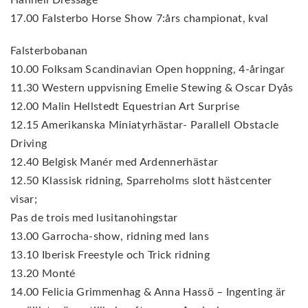
Hannell Dressage
17.00 Falsterbo Horse Show 7:års championat, kval
Falsterbobanan
10.00 Folksam Scandinavian Open hoppning, 4-åringar
11.30 Western uppvisning Emelie Stewing & Oscar Dyås
12.00 Malin Hellstedt Equestrian Art Surprise
12.15 Amerikanska Miniatyrhästar- Parallell Obstacle
Driving
12.40 Belgisk Manér med Ardennerhästar
12.50 Klassisk ridning, Sparreholms slott hästcenter
visar;
Pas de trois med lusitanohingstar
13.00 Garrocha-show, ridning med lans
13.10 Iberisk Freestyle och Trick ridning
13.20 Monté
14.00 Felicia Grimmenhag & Anna Hassö – Ingenting är