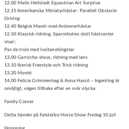
12.00 Malin Hellstedt Equestrian Art Surprise
12.15 Amerikanska Miniatyrhästar- Parallell Obstacle
Driving
12.40 Belgisk Manér med Ardennerhästar
12.50 Klassisk ridning, Sparreholms slott hästcenter
visar;
Pas de trois med lusitanohingstar
13.00 Garrocha-show, ridning med lans
13.10 Iberisk Freestyle och Trick ridning
13.20 Monté
14.00 Felicia Grimmenhag & Anna Hassö – Ingenting är
omöjligt, vägen tillbaka efter en svår olycka
Family Corner
Detta händer på Falsterbo Horse Show Fredag 10 juli
Hoppning