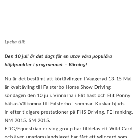
Lycka till!
Den 10 juli är det dags för en utav våra populära
höjdpunkter i programmet – Körning!
Nu är det bestämt att körtävlingen i Vaggeryd 13-15 Maj
är kvaltävling till Falsterbo Horse Show Driving
söndagen den 10 juli. Vinnarna i Elit häst och Elit Ponny
hälsas Välkomna till Falsterbo i sommar. Kuskar bjuds
in efter tidigare prestationer på FHS Driving, FEI ranking,
NM 2015. SM 2015.
EDG/Equestrian driving group har tilldelas ett Wild Card
och även ungdomslandslaget har fått ett wildcard som