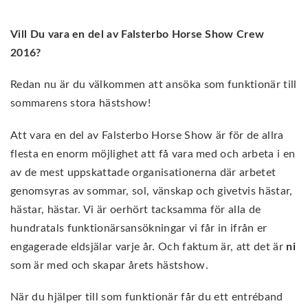
Vill Du vara en del av Falsterbo Horse Show Crew
2016?
Redan nu är du välkommen att ansöka som funktionär till
sommarens stora hästshow!
Att vara en del av Falsterbo Horse Show är för de allra
flesta en enorm möjlighet att få vara med och arbeta i en
av de mest uppskattade organisationerna där arbetet
genomsyras av sommar, sol, vänskap och givetvis hästar,
hästar, hästar. Vi är oerhört tacksamma för alla de
hundratals funktionärsansökningar vi får in ifrån er
engagerade eldsjälar varje år. Och faktum är, att det är
ni
som är med och skapar årets hästshow.
När du hjälper till som funktionär får du ett entréband