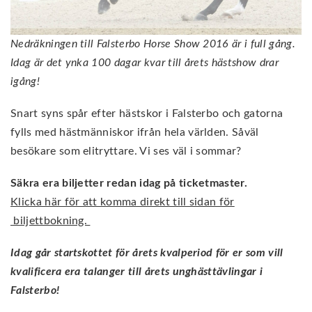
Nedräkningen till Falsterbo Horse Show 2016 är i full gång.
Idag är det ynka 100 dagar kvar till årets hästshow drar
igång!
Snart syns spår efter hästskor i Falsterbo och gatorna
fylls med hästmänniskor ifrån hela världen. Såväl
besökare som elitryttare. Vi ses väl i sommar?
Säkra era biljetter redan idag på ticketmaster.
Klicka här för att komma direkt till sidan för
biljettbokning.
Idag går startskottet för årets kvalperiod för er som vill
kvalificera era talanger till årets unghästtävlingar i
Falsterbo!