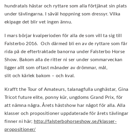
hundratals hästar och ryttare som alla förtjänat sin plats
under tävlingarna. I såväl hoppning som dressyr. Vilka
ekipage det blir vet ingen ännu.
I mars börjar kvalperioden för alla de som vill ta sig till
Falsterbo 2016. Och därmed bli en av de ryttare som får
rida på de eftertraktade banorna under Falsterbo Horse
Show. Bakom alla de ritter ni ser under sommarveckan
ligger allt som oftast månader av drömmar, mål,
slit och kärlek bakom – och kval.
Krafft the Tour of Amateurs, talanagfulla unghästar, Gina
Tricot future elite, ponny kür, ungdoms Grand Prix, för
att nämna några. Årets hästshow har något för alla. Alla
klasser och propositioner uppdaterade för årets tävlingar
finner ni här;
http://falsterbohorseshow.se//klasser-
propositioner/