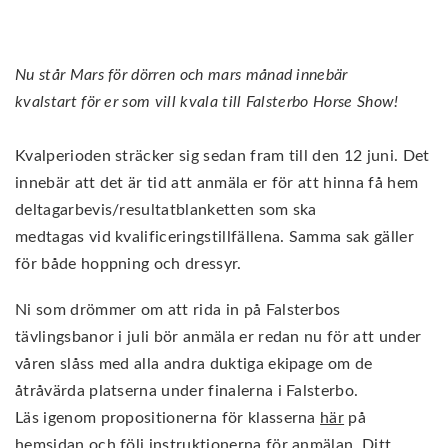
Nu står Mars för dörren och mars månad innebär
kvalstart för er som vill kvala till Falsterbo Horse Show!
Kvalperioden sträcker sig sedan fram till den 12 juni. Det
innebär att det är tid att anmäla er för att hinna få hem
deltagarbevis/resultatblanketten som ska
medtagas vid kvalificeringstillfällena. Samma sak gäller
för både hoppning och dressyr.
Ni som drömmer om att rida in på Falsterbos
tävlingsbanor i juli bör anmäla er redan nu för att under
våren slåss med alla andra duktiga ekipage om de
åtråvärda platserna under finalerna i Falsterbo.
Läs igenom propositionerna för klasserna
här
på
hemsidan och följ instruktionerna för anmälan. Ditt