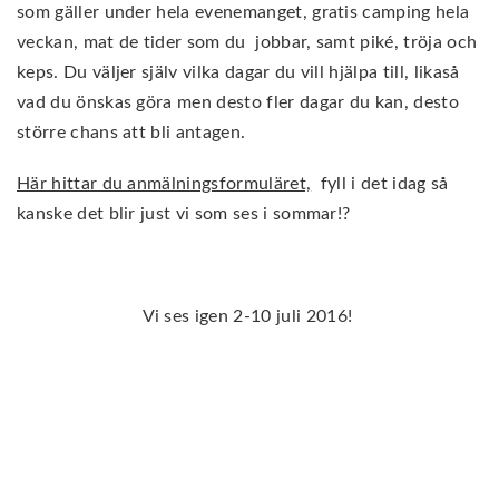
som gäller under hela evenemanget, gratis camping hela
veckan, mat de tider som du jobbar, samt piké, tröja och
keps. Du väljer själv vilka dagar du vill hjälpa till, likaså
vad du önskas göra men desto fler dagar du kan, desto
större chans att bli antagen.
Här hittar du anmälningsformuläret,
fyll i det idag så
kanske det blir just vi som ses i sommar!?
Vi ses igen 2-10 juli 2016!