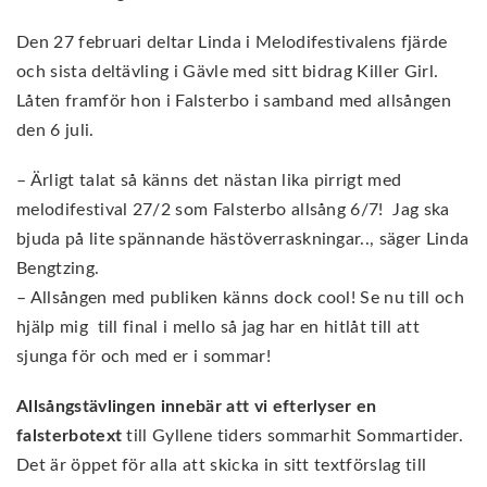
Den 27 februari deltar Linda i Melodifestivalens fjärde
och sista deltävling i Gävle med sitt bidrag Killer Girl.
Låten framför hon i Falsterbo i samband med allsången
den 6 juli.
– Ärligt talat så känns det nästan lika pirrigt med
melodifestival 27/2 som Falsterbo allsång 6/7! Jag ska
bjuda på lite spännande hästöverraskningar.., säger Linda
Bengtzing.
– Allsången med publiken känns dock cool! Se nu till och
hjälp mig till final i mello så jag har en hitlåt till att
sjunga för och med er i sommar!
Allsångstävlingen innebär att vi efterlyser en
falsterbotext
till Gyllene tiders sommarhit Sommartider.
Det är öppet för alla att skicka in sitt textförslag till