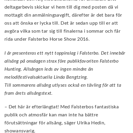
deltagarbevis skickar vi hem till dig med posten då vi
mottagit din anmälningsavgift, därefter är det bara för
oss att önska er lycka till. Det är sedan upp till er att
avgöra vilka som tar sig till finalerna i sommar och får
rida under Falsterbo Horse Show 2016.
I år presenteras ett nytt toppinslag i Falsterbo. Det innebär
allsång på onsdagen strax före publikfavoriten Falsterbo
Hunting. Allsången leds av ingen mindre än
melodifestivalsaktuella Linda Bengtzing.
Till sommarens allsång utlyses också en tävling för att ta
fram årets allsångstext.
– Det här är efterlängtat! Med Falsterbos fantastiska
publik och atmosfär kan man inte ha bättre
förutsättningar för allsång, säger Ulrika Hedin,
showansvarig.