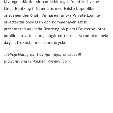
tävlingen där det vinnande bidraget framförs live av
Linda Bentzing tillsammans med Falsterbopubliken
onsdagen den 6 juli. Vinnaren får två Private Lounge
biljetter till onsdagen och kommer även att bli
presenterad av Linda Bentzing på plats i Falsterbo inför
publik. I private Lounge ingår entré, reserverad plats hela
dagen, frukost, lunch samt drycker.
Tävlingsbidrag samt övriga frågor skickas till
showansvarig
ulrika.hedin@gmail.com