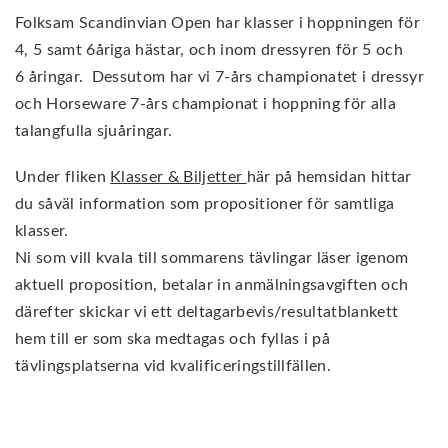
Folksam Scandinvian Open har klasser i hoppningen för
4, 5 samt 6åriga hästar, och inom dressyren för 5 och
6 åringar. Dessutom har vi 7-års championatet i dressyr
och Horseware 7-års championat i hoppning för alla
talangfulla sjuåringar.
Under fliken
Klasser & Biljetter
här på hemsidan hittar
du såväl information som propositioner för samtliga
klasser.
Ni som vill kvala till sommarens tävlingar läser igenom
aktuell proposition, betalar in anmälningsavgiften och
därefter skickar vi ett deltagarbevis/resultatblankett
hem till er som ska medtagas och fyllas i på
tävlingsplatserna vid kvalificeringstillfällen.