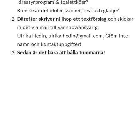
dressyrprogram & toalettköer?
Kanske är det idoler, vänner, fest och glädje?
Därefter skriver ni ihop ett textförslag
o
ch skickar
in det via mail till vår showansvarig:
Ulrika Hedin,
ulrika.hedin@gmail.com
. Glöm inte
namn och kontaktuppgifter!
Sedan är det bara att hålla tummarna!