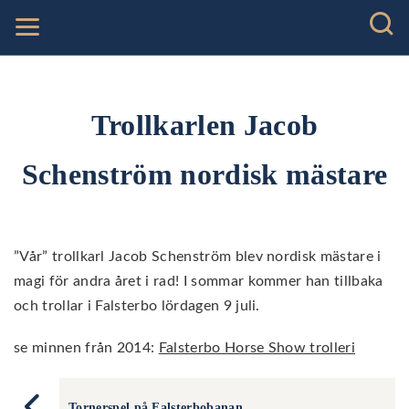
Trollkarlen Jacob
Schenström nordisk mästare
”Vår” trollkarl Jacob Schenström blev nordisk mästare i
magi för andra året i rad! I sommar kommer han tillbaka
och trollar i Falsterbo lördagen 9 juli.
se minnen från 2014:
Falsterbo Horse Show trolleri
Tornerspel på Falsterbobanan