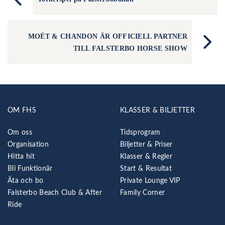
MOËT & CHANDON ÄR OFFICIELL PARTNER
TILL FALSTERBO HORSE SHOW
OM FHS
KLASSER & BILJETTER
Om oss
Tidsprogram
Organisation
Biljetter & Priser
Hitta hit
Klasser & Regler
Bli Funktionär
Start & Resultat
Äta och bo
Private Lounge VIP
Falsterbo Beach Club & After
Family Corner
Ride