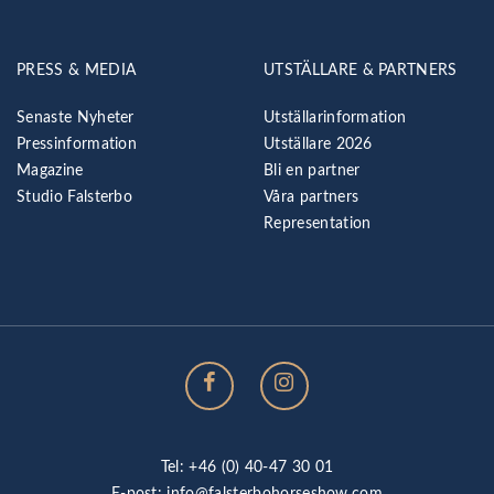
PRESS & MEDIA
UTSTÄLLARE & PARTNERS
Senaste Nyheter
Utställarinformation
Pressinformation
Utställare 2026
Magazine
Bli en partner
Studio Falsterbo
Våra partners
Representation
Tel: +46 (0) 40-47 30 01
E-post:
info@falsterbohorseshow.com