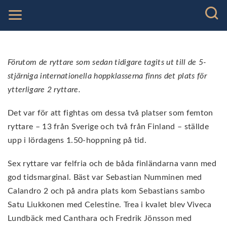
Förutom de ryttare som sedan tidigare tagits ut till de 5-
stjärniga internationella hoppklasserna finns det plats för
ytterligare 2 ryttare.
Det var för att fightas om dessa två platser som femton
ryttare – 13 från Sverige och två från Finland – ställde
upp i lördagens 1.50-hoppning på tid.
Sex ryttare var felfria och de båda finländarna vann med
god tidsmarginal. Bäst var Sebastian Numminen med
Calandro 2 och på andra plats kom Sebastians sambo
Satu Liukkonen med Celestine. Trea i kvalet blev Viveca
Lundbäck med Canthara och Fredrik Jönsson med