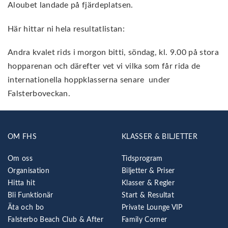
Aloubet landade på fjärdeplatsen.
Här hittar ni hela resultatlistan:
Andra kvalet rids i morgon bitti, söndag, kl. 9.00 på stora
hopparenan och därefter vet vi vilka som får rida de
internationella hoppklasserna senare under
Falsterboveckan.
OM FHS
KLASSER & BILJETTER
Om oss
Tidsprogram
Organisation
Biljetter & Priser
Hitta hit
Klasser & Regler
Bli Funktionär
Start & Resultat
Äta och bo
Private Lounge VIP
Falsterbo Beach Club & After
Family Corner