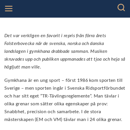
Det var verkligen en favorit i repris från förra årets
Falsterbovecka när de svenska, norska och danska
landslagen i gymkhana drabbade samman. Musiken
skruvades upp och publiken uppmanades att tjoa och heja så
högljutt man ville.
Gymkhana är en ung sport – först 1986 kom sporten till
Sverige – men sporten ingår i Svenska Ridsportförbundet
och har sitt eget ”TR-Tävlingsreglemente”. Man tävlar i
olika grenar som sätter olika egenskaper på prov:
Snabbhet, precision och samarbete. I de stora
mästerskapen (EM och VM) tävlar man i 24 olika grenar.