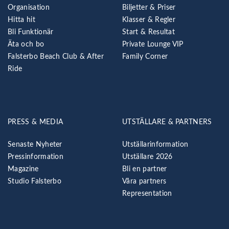
Organisation
Biljetter & Priser
Hitta hit
Klasser & Regler
Bli Funktionär
Start & Resultat
Äta och bo
Private Lounge VIP
Falsterbo Beach Club & After
Family Corner
Ride
PRESS & MEDIA
UTSTÄLLARE & PARTNERS
Senaste Nyheter
Utställarinformation
Pressinformation
Utställare 2026
Magazine
Bli en partner
Studio Falsterbo
Våra partners
Representation