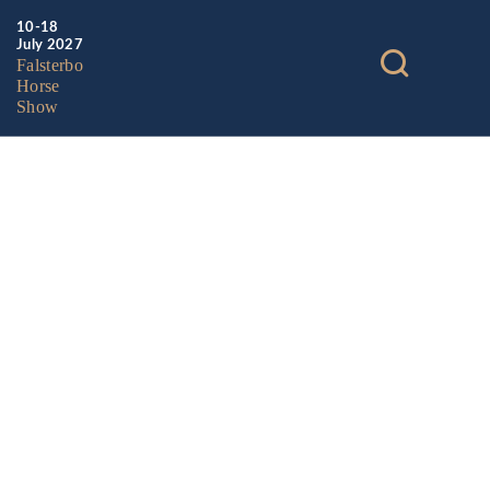
10-18
July 2027
Falsterbo
Horse
Show