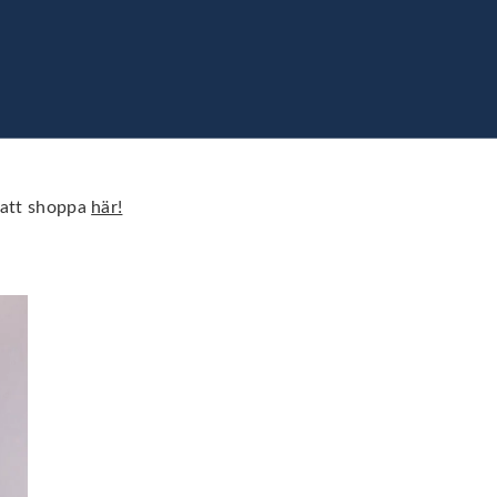
s att shoppa
här!