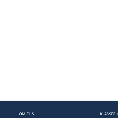
OM FHS
KLASSER 