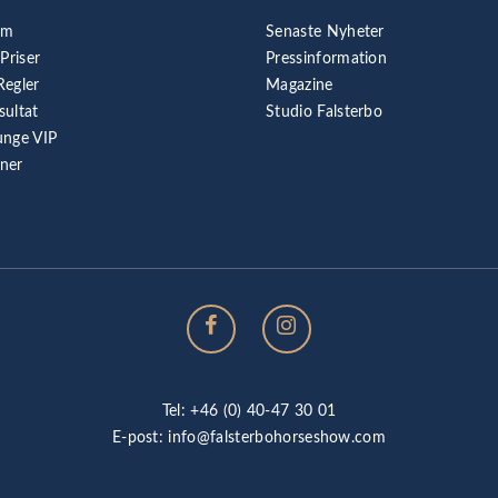
am
Senaste Nyheter
 Priser
Pressinformation
Regler
Magazine
sultat
Studio Falsterbo
unge VIP
rner
Tel: +46 (0) 40-47 30 01
E-post:
info@falsterbohorseshow.com