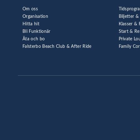
Om oss
Tidsprogr
Organisation
Biljetter &
Hitta hit
Klasser & 
Bli Funktionär
Start & Re
Äta och bo
Private Lo
Falsterbo Beach Club & After Ride
Family Co