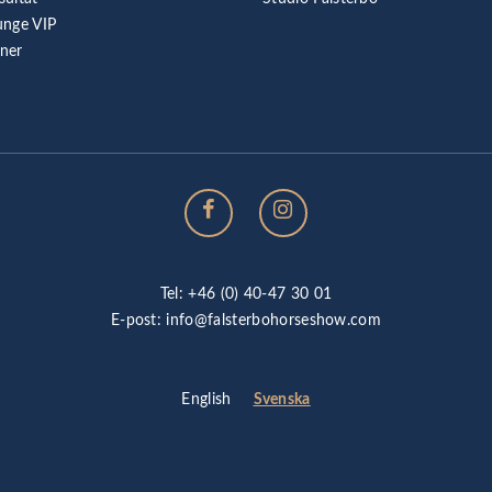
unge VIP
rner
Tel: +46 (0) 40-47 30 01
E-post:
info@falsterbohorseshow.com
Svenska
English