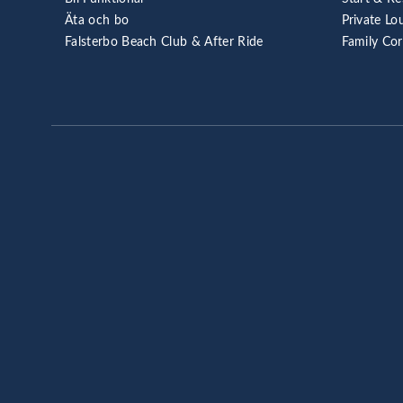
Äta och bo
Private Lo
Falsterbo Beach Club & After Ride
Family Co