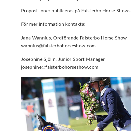
Propositioner publiceras på Falsterbo Horse Shows
För mer information kontakta:
Jana Wannius, Ordförande Falsterbo Horse Show
wannius@falsterbohorseshow.com
Josephine Sjölin, Junior Sport Manager
josephine@falsterbohorseshow.com