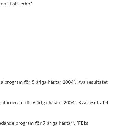
na i Falsterbo”
nalprogram för 5 åriga hästar 2004”. Kvalresultatet
nalprogram för 6 åriga hästar 2004”. Kvalresultatet
edande program för 7 åriga hästar”, ”FEI:s