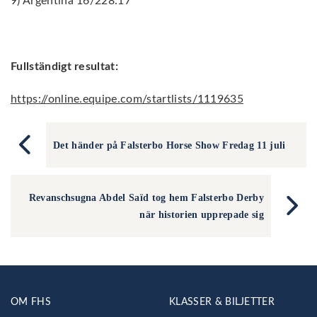
9) Argentina 16/228.17
Fullständigt resultat:
https://online.equipe.com/startlists/1119635
Det händer på Falsterbo Horse Show Fredag 11 juli
Revanschsugna Abdel Saïd tog hem Falsterbo Derby
när historien upprepade sig
OM FHS
KLASSER & BILJETTER