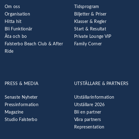
Om oss
Tidsprogram
Organisation
Biljetter & Priser
Hitta hit
Klasser & Regler
Bli Funktionär
Start & Resultat
Äta och bo
Private Lounge VIP
Falsterbo Beach Club & After
Family Corner
Ride
PRESS & MEDIA
UTSTÄLLARE & PARTNERS
Senaste Nyheter
Utställarinformation
Pressinformation
Utställare 2026
Magazine
Bli en partner
Studio Falsterbo
Våra partners
Representation