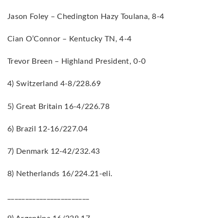
Jason Foley – Chedington Hazy Toulana, 8-4
Cian O’Connor – Kentucky TN, 4-4
Trevor Breen – Highland President, 0-0
4) Switzerland 4-8/228.69
5) Great Britain 16-4/226.78
6) Brazil 12-16/227.04
7) Denmark 12-42/232.43
8) Netherlands 16/224.21-eli.
_______________________