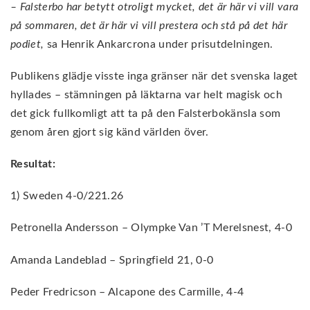
– Falsterbo har betytt otroligt mycket, det är här vi vill vara
på sommaren, det är här vi vill prestera och stå på det här
podiet,
sa Henrik Ankarcrona under prisutdelningen.
Publikens glädje visste inga gränser när det svenska laget
hyllades – stämningen på läktarna var helt magisk och
det gick fullkomligt att ta på den Falsterbokänsla som
genom åren gjort sig känd världen över.
Resultat:
1) Sweden 4-0/221.26
Petronella Andersson – Olympke Van ’T Merelsnest, 4-0
Amanda Landeblad – Springfield 21, 0-0
Peder Fredricson – Alcapone des Carmille, 4-4