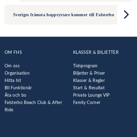
Sveriges främsta hoppryttare kommer till Falsterbo
OM FHS
KLASSER & BILJETTER
Om oss
Tidsprogram
Organisation
Biljetter & Priser
Hitta hit
Klasser & Regler
Bli Funktionär
Start & Resultat
Äta och bo
Private Lounge VIP
Falsterbo Beach Club & After
Family Corner
Ride