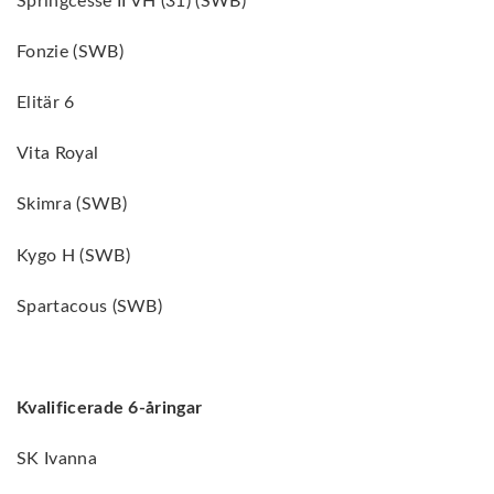
Springcesse II VH (31) (SWB)
Fonzie (SWB)
Elitär 6
Vita Royal
Skimra (SWB)
Kygo H (SWB)
Spartacous (SWB)
Kvalificerade 6-åringar
SK Ivanna