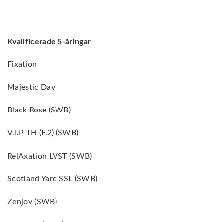
Kvalificerade 5-åringar
Fixation
Majestic Day
Black Rose (SWB)
V.I.P TH (F.2) (SWB)
RelAxation LVST (SWB)
Scotland Yard SSL (SWB)
Zenjov (SWB)