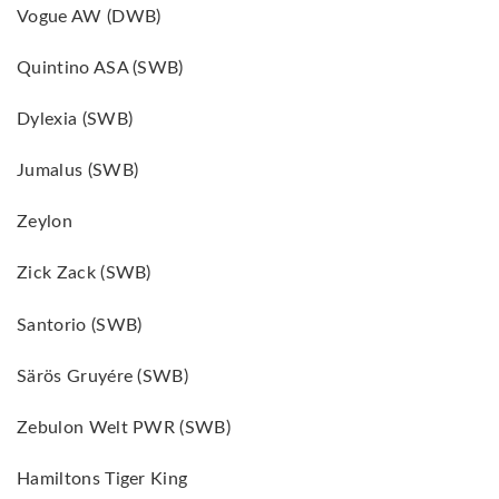
Vogue AW (DWB)
Quintino ASA (SWB)
Dylexia (SWB)
Jumalus (SWB)
Zeylon
Zick Zack (SWB)
Santorio (SWB)
Särös Gruyére (SWB)
Zebulon Welt PWR (SWB)
Hamiltons Tiger King