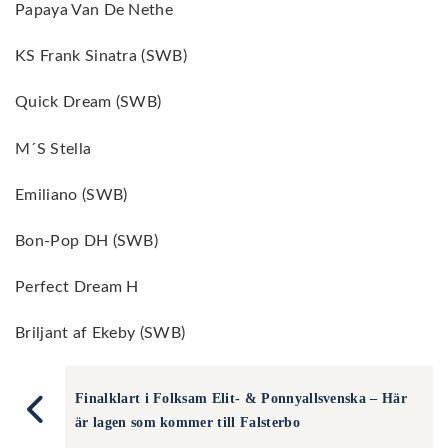
Papaya Van De Nethe
KS Frank Sinatra (SWB)
Quick Dream (SWB)
M´S Stella
Emiliano (SWB)
Bon-Pop DH (SWB)
Perfect Dream H
Briljant af Ekeby (SWB)
Finalklart i Folksam Elit- & Ponnyallsvenska – Här
är lagen som kommer till Falsterbo