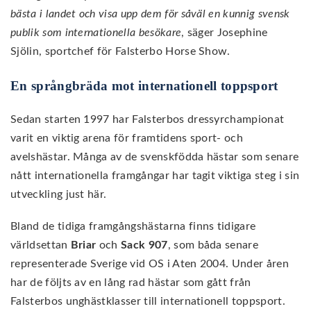
bästa i landet och visa upp dem för såväl en kunnig svensk
publik som internationella besökare
, säger Josephine
Sjölin, sportchef för Falsterbo Horse Show.
En språngbräda mot internationell toppsport
Sedan starten 1997 har Falsterbos dressyrchampionat
varit en viktig arena för framtidens sport- och
avelshästar. Många av de svenskfödda hästar som senare
nått internationella framgångar har tagit viktiga steg i sin
utveckling just här.
Bland de tidiga framgångshästarna finns tidigare
världsettan
Briar
och
Sack 907
, som båda senare
representerade Sverige vid OS i Aten 2004. Under åren
har de följts av en lång rad hästar som gått från
Falsterbos unghästklasser till internationell toppsport.