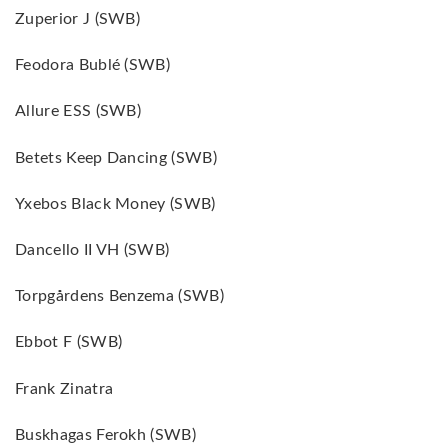
Zuperior J (SWB)
Feodora Bublé (SWB)
Allure ESS (SWB)
Betets Keep Dancing (SWB)
Yxebos Black Money (SWB)
Dancello II VH (SWB)
Torpgårdens Benzema (SWB)
Ebbot F (SWB)
Frank Zinatra
Buskhagas Ferokh (SWB)