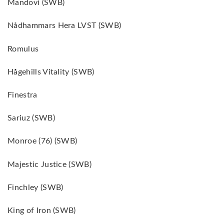
Mandovi (SWB)
Nådhammars Hera LVST (SWB)
Romulus
Hågehills Vitality (SWB)
Finestra
Sariuz (SWB)
Monroe (76) (SWB)
Majestic Justice (SWB)
Finchley (SWB)
King of Iron (SWB)