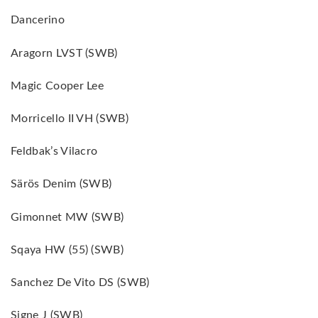
Dancerino
Aragorn LVST (SWB)
Magic Cooper Lee
Morricello II VH (SWB)
Feldbak’s Vilacro
Särös Denim (SWB)
Gimonnet MW (SWB)
Sqaya HW (55) (SWB)
Sanchez De Vito DS (SWB)
Signe J (SWB)