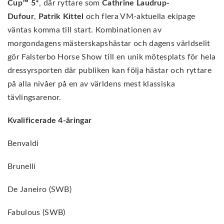
Cup™ 5*
, där ryttare som
Cathrine Laudrup-
Dufour
,
Patrik Kittel
och flera VM-aktuella ekipage
väntas komma till start. Kombinationen av
morgondagens mästerskapshästar och dagens världselit
gör Falsterbo Horse Show till en unik mötesplats för hela
dressyrsporten där publiken kan följa hästar och ryttare
på alla nivåer på en av världens mest klassiska
tävlingsarenor.
Kvalificerade 4-åringar
Benvaldi
Brunelli
De Janeiro (SWB)
Fabulous (SWB)