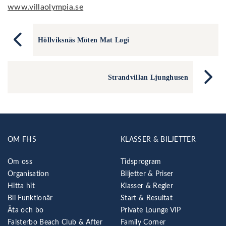
www.villaolympia.se
Höllviksnäs Möten Mat Logi
Strandvillan Ljunghusen
OM FHS
KLASSER & BILJETTER
Om oss
Tidsprogram
Organisation
Biljetter & Priser
Hitta hit
Klasser & Regler
Bli Funktionär
Start & Resultat
Äta och bo
Private Lounge VIP
Falsterbo Beach Club & After
Family Corner