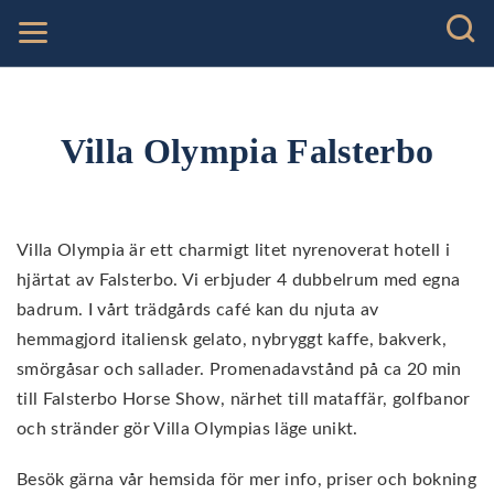
Villa Olympia Falsterbo
Villa Olympia är ett charmigt litet nyrenoverat hotell i
hjärtat av Falsterbo. Vi erbjuder 4 dubbelrum med egna
badrum. I vårt trädgårds café kan du njuta av
hemmagjord italiensk gelato, nybryggt kaffe, bakverk,
smörgåsar och sallader. Promenadavstånd på ca 20 min
till Falsterbo Horse Show, närhet till mataffär, golfbanor
och stränder gör Villa Olympias läge unikt.
Besök gärna vår hemsida för mer info, priser och bokning