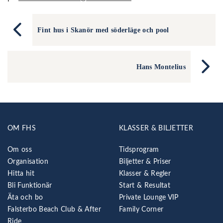
Fint hus i Skanör med söderläge och pool
Hans Montelius
OM FHS
KLASSER & BILJETTER
Om oss
Tidsprogram
Organisation
Biljetter & Priser
Hitta hit
Klasser & Regler
Bli Funktionär
Start & Resultat
Äta och bo
Private Lounge VIP
Falsterbo Beach Club & After
Family Corner
Ride