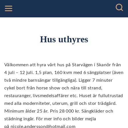
Hus uthyres
Välkommen att hyra vårt hus på Starvägen i Skanör från
4 juli – 12 juli. 1,5 plan, 160 kvm med 6 sängplatser (även
två mindre barnsängar tillgängliga). Ligger 7 minuter
cykel bort från horse show och nära till strand,
restauranger, livsmedelsaffärer etc. Huset är fullutrustad
med alla moderniteter, uterum, grill och stor trädgård.
Minimum ålder 25 år. Pris 28 000 kr. Sängkläder och
städning ingår. För mer info och bilder mejla
på
nicole.andersson@hotmail.com