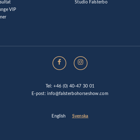
sultat
Studio Falsterbo
unge VIP
rner
Tel: +46 (0) 40-47 30 01
E-post:
info@falsterbohorseshow.com
Svenska
English