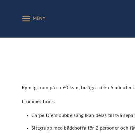
MENY
Rymligt rum på ca 60 kvm, beläget cirka 5 minuter 
I rummet finns:
Carpe Diem dubbelsäng (kan delas till två sepa
Sittgrupp med bäddsoffa för 2 personer och f
å