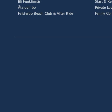
Bli Funktionär
Start & Re
Äta och bo
Private Lo
Falsterbo Beach Club & After Ride
Family Co