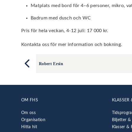
Matplats med bord för 4–6 personer, m
ikro, v
Badrum med dusch och WC
Pris för hela veckan, 4-12 juli: 17 000 kr.
Kontakta oss för mer information och bokning.
Robert Ersin
OM FHS
KLASSER 
Om oss
Tidsprogr
Organisation
Biljetter &
Hitta hit
Klasser & 