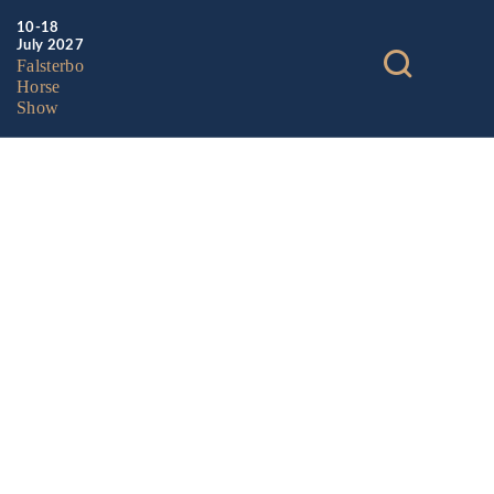
10-18
July 2027
Falsterbo
Horse
Show