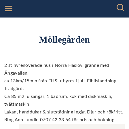
Möllegården
2 st nyrenoverade hus i Norra Håslöv, granne med
Ängavallen,
ca 13km/15min från FHS uthyres i juli. Elbilsladdning
Trädgård.
Ca 85 m2, 6 sängar, 1 badrum, kök med diskmaskin,
tvättmaskin.
Lakan, handdukar & slutstädning ingår. Djur och rökfritt.
Ring Ann Lundin 0707 42 33 64 för pris och bokning.