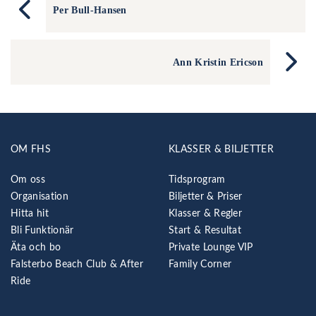
Per Bull-Hansen
Ann Kristin Ericson
OM FHS
KLASSER & BILJETTER
Om oss
Tidsprogram
Organisation
Biljetter & Priser
Hitta hit
Klasser & Regler
Bli Funktionär
Start & Resultat
Äta och bo
Private Lounge VIP
Falsterbo Beach Club & After
Family Corner
Ride