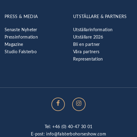
PRESS & MEDIA
UTSTÄLLARE & PARTNERS
Senaste Nyheter
Utställarinformation
Pressinformation
Utställare 2026
Magazine
Bli en partner
Studio Falsterbo
Våra partners
Representation
Tel: +46 (0) 40-47 30 01
E-post:
info@falsterbohorseshow.com