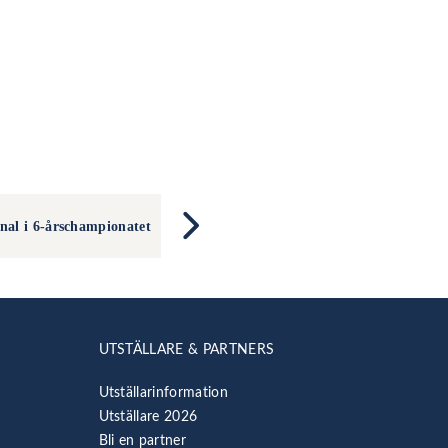
final i 6-årschampionatet
UTSTÄLLARE & PARTNERS
Utställarinformation
Utställare 2026
Bli en partner