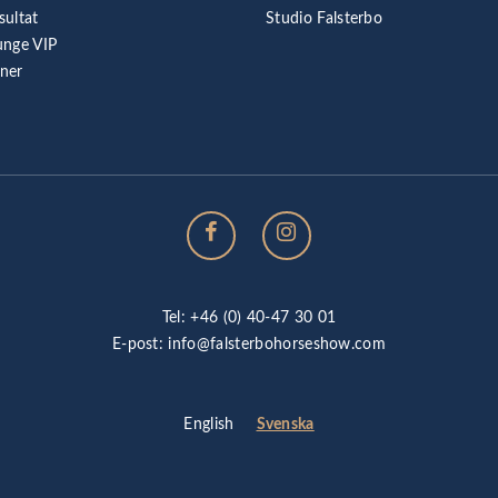
sultat
Studio Falsterbo
unge VIP
rner
Tel: +46 (0) 40-47 30 01
E-post:
info@falsterbohorseshow.com
Svenska
English