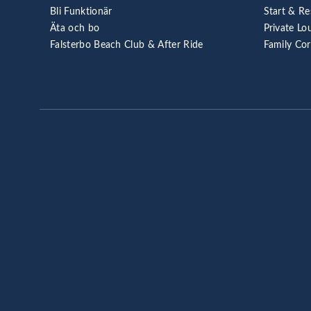
Bli Funktionär
Start & Re
Äta och bo
Private Lo
Falsterbo Beach Club & After Ride
Family Co