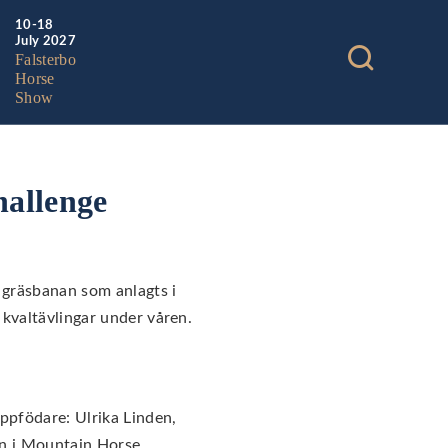
10-18
July 2027
Falsterbo
Horse
Show
hallenge
a gräsbanan som anlagts i
 kvaltävlingar under våren.
ppfödare: Ulrika Linden,
an i Mountain Horse