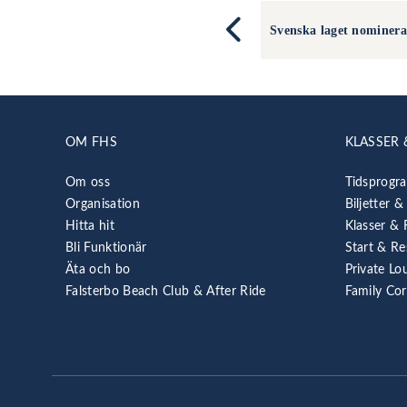
Svenska laget nominera
OM FHS
KLASSER 
Om oss
Tidsprogr
Organisation
Biljetter &
Hitta hit
Klasser & 
Bli Funktionär
Start & Re
Äta och bo
Private Lo
Falsterbo Beach Club & After Ride
Family Co