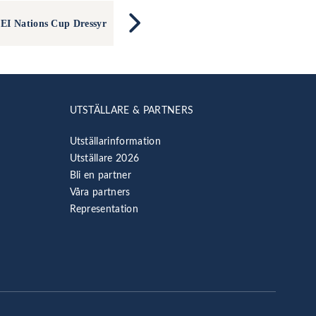
FEI Nations Cup Dressyr
UTSTÄLLARE & PARTNERS
Utställarinformation
Utställare 2026
Bli en partner
Våra partners
Representation