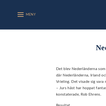
MENY
Ne
Det blev Nederländerna som 
där Nederländerna, Irland oc
Vrieling. Det visade sig vara 
– Jurs häst har hoppat fanta
konstaterade, Rob Ehrens.
Resultat