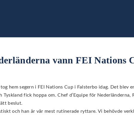
derländerna vann FEI Nations 
tog hem segern i FEI Nations Cup i Falsterbo idag. Det blev
h Tyskland fick hoppa om. Chef d’Equipe för Nederländerna, R
rätt beslut.
stiskt och han är vår mest rutinerade ryttare. Vi behövde verk