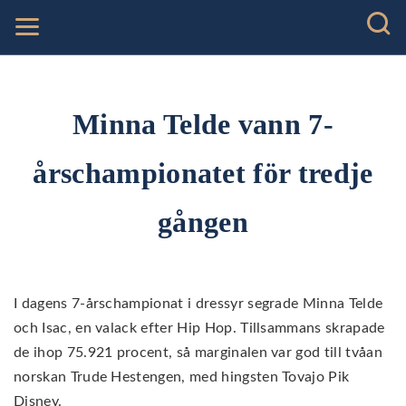
Minna Telde vann 7-
årschampionatet för tredje
gången
I dagens 7-årschampionat i dressyr segrade Minna Telde
och Isac, en valack efter Hip Hop. Tillsammans skrapade
de ihop 75.921 procent, så marginalen var god till tvåan
norskan Trude Hestengen, med hingsten Tovajo Pik
Disney.