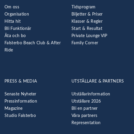
Om oss
Tidsprogram
Organisation
Biljetter & Priser
Hitta hit
Klasser & Regler
Bli Funktionär
Start & Resultat
Äta och bo
Private Lounge VIP
Falsterbo Beach Club & After
Family Corner
Ride
PRESS & MEDIA
UTSTÄLLARE & PARTNERS
Senaste Nyheter
Utställarinformation
Pressinformation
Utställare 2026
Magazine
Bli en partner
Studio Falsterbo
Våra partners
Representation