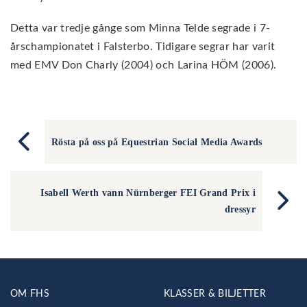
Detta var tredje gånge som Minna Telde segrade i 7-
årschampionatet i Falsterbo. Tidigare segrar har varit
med EMV Don Charly (2004) och Larina HÖM (2006).
Rösta på oss på Equestrian Social Media Awards
Isabell Werth vann Nürnberger FEI Grand Prix i
dressyr
OM FHS
KLASSER & BILJETTER