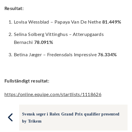
Resultat:
Lovisa Wessblad – Papaya Van De Nethe
81.449%
Selina Solberg Vittinghus – Atterupgaards
Bernachi
78.091%
Betina Jæger – Fredensdals Impressive
76.334%
Fullständigt resultat:
https://online.equipe.com/startlists/1118626
Svensk seger i Rolex Grand Prix qualifier presented
by Trikem