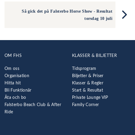
Så gick det på Falsterbo Horse Show - Resultat
torsdag 10 juli
OM FHS
KLASSER & BILJETTER
Om oss
Tidsprogram
Organisation
Biljetter & Priser
Hitta hit
Klasser & Regler
Bli Funktionär
Start & Resultat
Äta och bo
Private Lounge VIP
Falsterbo Beach Club & After
Family Corner
Ride