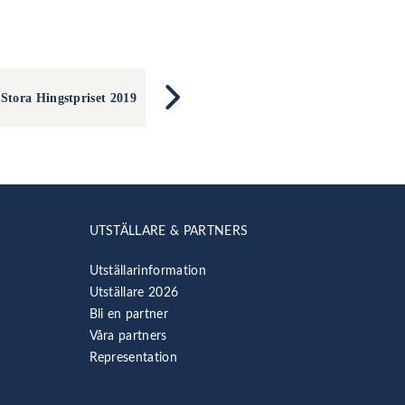
Stora Hingstpriset 2019
UTSTÄLLARE & PARTNERS
Utställarinformation
Utställare 2026
Bli en partner
Våra partners
Representation