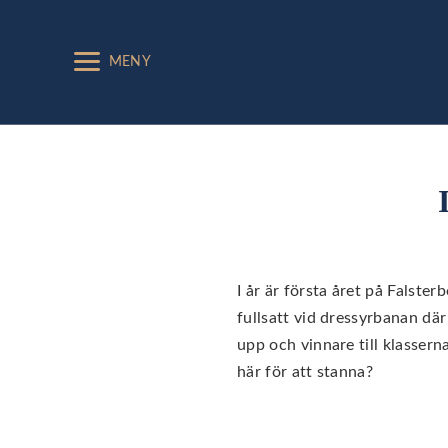
MENY
I år är första året på Falste
fullsatt vid dressyrbanan där
upp och vinnare till klassern
här för att stanna?