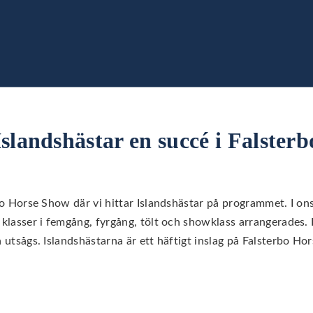
Islandshästar en succé i Falsterb
rbo Horse Show där vi hittar Islandshästar på programmet. I on
 klasser i femgång, fyrgång, tölt och showklass arrangerades. I
a utsågs. Islandshästarna är ett häftigt inslag på Falsterbo 