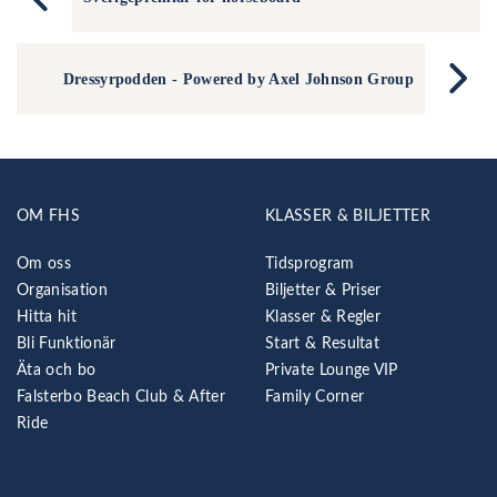
Dressyrpodden - Powered by Axel Johnson Group
OM FHS
KLASSER & BILJETTER
Om oss
Tidsprogram
Organisation
Biljetter & Priser
Hitta hit
Klasser & Regler
Bli Funktionär
Start & Resultat
Äta och bo
Private Lounge VIP
Falsterbo Beach Club & After
Family Corner
Ride