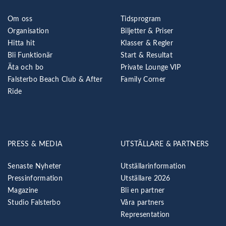
Om oss
Tidsprogram
Organisation
Biljetter & Priser
Hitta hit
Klasser & Regler
Bli Funktionär
Start & Resultat
Äta och bo
Private Lounge VIP
Falsterbo Beach Club & After
Family Corner
Ride
PRESS & MEDIA
UTSTÄLLARE & PARTNERS
Senaste Nyheter
Utställarinformation
Pressinformation
Utställare 2026
Magazine
Bli en partner
Studio Falsterbo
Våra partners
Representation