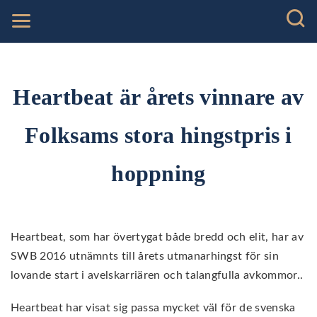
Heartbeat är årets vinnare av
Folksams stora hingstpris i
hoppning
Heartbeat, som har övertygat både bredd och elit, har av
SWB 2016 utnämnts till årets utmanarhingst för sin
lovande start i avelskarriären och talangfulla avkommor..
Heartbeat har visat sig passa mycket väl för de svenska