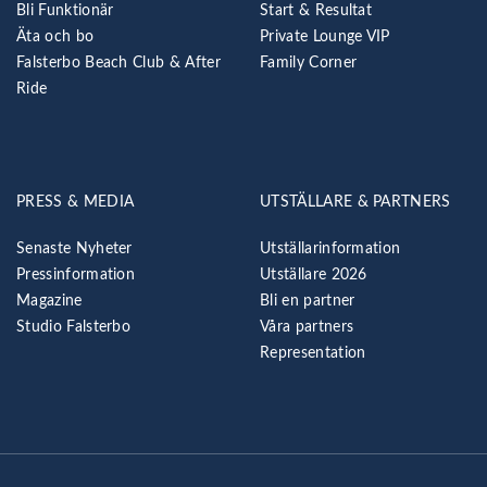
Bli Funktionär
Start & Resultat
Äta och bo
Private Lounge VIP
Falsterbo Beach Club & After
Family Corner
Ride
PRESS & MEDIA
UTSTÄLLARE & PARTNERS
Senaste Nyheter
Utställarinformation
Pressinformation
Utställare 2026
Magazine
Bli en partner
Studio Falsterbo
Våra partners
Representation