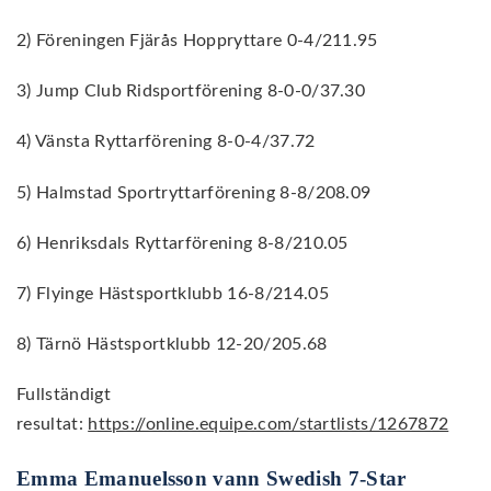
2) Föreningen Fjärås Hoppryttare 0-4/211.95
3) Jump Club Ridsportförening 8-0-0/37.30
4) Vänsta Ryttarförening 8-0-4/37.72
5) Halmstad Sportryttarförening 8-8/208.09
6) Henriksdals Ryttarförening 8-8/210.05
7) Flyinge Hästsportklubb 16-8/214.05
8) Tärnö Hästsportklubb 12-20/205.68
Fullständigt
resultat:
https://online.equipe.com/startlists/1267872
Emma Emanuelsson vann Swedish 7-Star