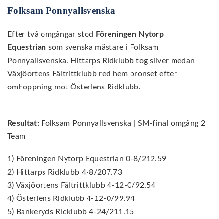
Folksam Ponnyallsvenska
Efter två omgångar stod
Föreningen Nytorp
Equestrian
som svenska mästare i Folksam
Ponnyallsvenska. Hittarps Ridklubb tog silver medan
Växjöortens Fältrittklubb red hem bronset efter
omhoppning mot Österlens Ridklubb.
Resultat:
Folksam Ponnyallsvenska | SM-final omgång 2
Team
1) Föreningen Nytorp Equestrian 0-8/212.59
2) Hittarps Ridklubb 4-8/207.73
3) Växjöortens Fältrittklubb 4-12-0/92.54
4) Österlens Ridklubb 4-12-0/99.94
5) Bankeryds Ridklubb 4-24/211.15