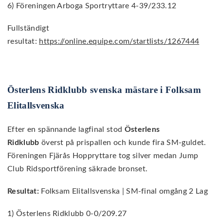
6) Föreningen Arboga Sportryttare 4-39/233.12
Fullständigt
resultat:
https://online.equipe.com/startlists/1267444
Österlens Ridklubb svenska mästare i Folksam
Elitallsvenska
Efter en spännande lagfinal stod
Österlens
Ridklubb
överst på prispallen och kunde fira SM-guldet.
Föreningen Fjärås Hoppryttare tog silver medan Jump
Club Ridsportförening säkrade bronset.
Resultat:
Folksam Elitallsvenska | SM-final omgång 2 Lag
1) Österlens Ridklubb 0-0/209.27