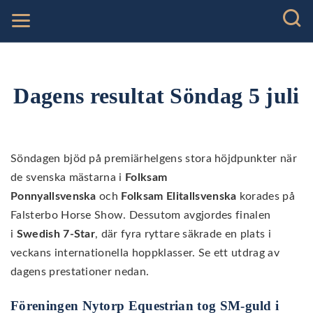
Dagens resultat Söndag 5 juli
Söndagen bjöd på premiärhelgens stora höjdpunkter när
de svenska mästarna i
Folksam
Ponnyallsvenska
och
Folksam Elitallsvenska
korades på
Falsterbo Horse Show. Dessutom avgjordes finalen
i
Swedish 7-Star
, där fyra ryttare säkrade en plats i
veckans internationella hoppklasser. Se ett utdrag av
dagens prestationer nedan.
Föreningen Nytorp Equestrian tog SM-guld i