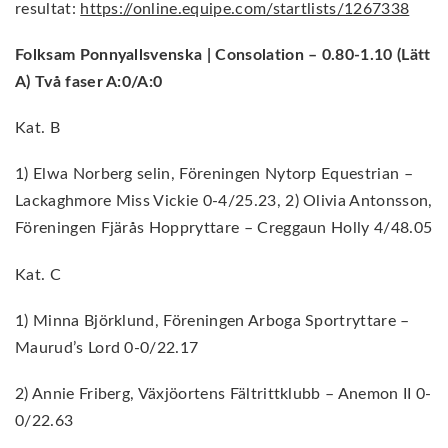
resultat:
https://online.equipe.com/startlists/1267338
Folksam Ponnyallsvenska | Consolation – 0.80-1.10 (Lätt
A) Två faser A:0/A:0
Kat. B
1) Elwa Norberg selin, Föreningen Nytorp Equestrian –
Lackaghmore Miss Vickie 0-4/25.23, 2) Olivia Antonsson,
Föreningen Fjärås Hoppryttare – Creggaun Holly 4/48.05
Kat. C
1) Minna Björklund, Föreningen Arboga Sportryttare –
Maurud’s Lord 0-0/22.17
2) Annie Friberg, Växjöortens Fältrittklubb – Anemon II 0-
0/22.63