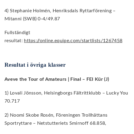
4) Stephanie Holmén, Henriksdals Ryttarförening –
Mitanni (SWB) 0-4/49.87
Fullständigt
resultat:
https://online.equipe.com/startlists/1267458
Resultat i övriga klasser
Aveve the Tour of Amateurs | Final – FEI Kür (J)
1) Lovali Jönsson, Helsingborgs Fältrittklubb – Lucky You
70.717
2) Noomi Skobe Rosén, Föreningen Trollhättans
Sportryttare – Netstutteriets Smirnoff 68.858,