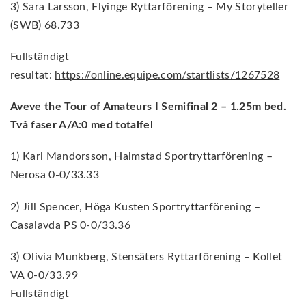
3) Sara Larsson, Flyinge Ryttarförening – My Storyteller
(SWB) 68.733
Fullständigt
resultat:
https://online.equipe.com/startlists/1267528
Aveve the Tour of Amateurs I Semifinal 2 – 1.25m bed.
Två faser A/A:0 med totalfel
1) Karl Mandorsson, Halmstad Sportryttarförening –
Nerosa 0-0/33.33
2) Jill Spencer, Höga Kusten Sportryttarförening –
Casalavda PS 0-0/33.36
3) Olivia Munkberg, Stensäters Ryttarförening – Kollet
VA 0-0/33.99
Fullständigt