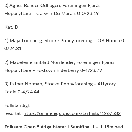
3) Agnes Bender Odhagen, Föreningen Fjärås
Hoppryttare – Garwin Du Marais 0-0/23.19
Kat. D
1) Maja Lundberg, Stöcke Ponnyförening – OB Hooch 0-
0/24.31
2) Madeleine Emblad Norrlender, Föreningen Fjärås
Hoppryttare – Foxtown Elderberry 0-4/23.79
3) Esther Norman, Stöcke Ponnyförening – Attyrory
Eddie 0-4/24.44
Fullständigt
resultat:
https://online.equipe.com/startlists/1267532
Folksam Open 5 åriga hästar I Semifinal 1 – 1.15m bed.