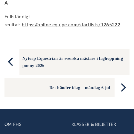
A
Fullständigt
reultat:
https://online.equipe.com/startlists/1265222
Nytorp Equestrian är svenska mästare i laghoppning
ponny 2026
Det händer idag – måndag 6 juli
OM FHS
KLASSER & BILJETTER