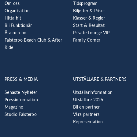
Om oss
Tidsprogram
Organisation
Biljetter & Priser
Hitta hit
Klasser & Regler
Bli Funktionär
Start & Resultat
Äta och bo
Private Lounge VIP
Falsterbo Beach Club & After
Family Corner
Ride
PRESS & MEDIA
UTSTÄLLARE & PARTNERS
Senaste Nyheter
Utställarinformation
Pressinformation
Utställare 2026
Magazine
Bli en partner
Studio Falsterbo
Våra partners
Representation