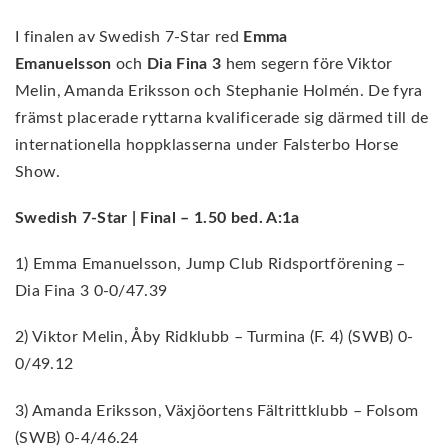
I finalen av Swedish 7-Star red
Emma
Emanuelsson
och
Dia Fina 3
hem segern före Viktor
Melin, Amanda Eriksson och Stephanie Holmén. De fyra
främst placerade ryttarna kvalificerade sig därmed till de
internationella hoppklasserna under Falsterbo Horse
Show.
Swedish 7-Star | Final – 1.50 bed. A:1a
1) Emma Emanuelsson, Jump Club Ridsportförening –
Dia Fina 3 0-0/47.39
2) Viktor Melin, Åby Ridklubb – Turmina (F. 4) (SWB) 0-
0/49.12
3) Amanda Eriksson, Växjöortens Fältrittklubb – Folsom
(SWB) 0-4/46.24