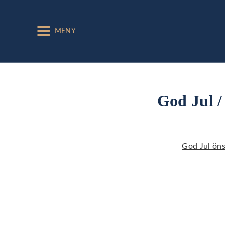
MENY
God Jul /
God Jul ön