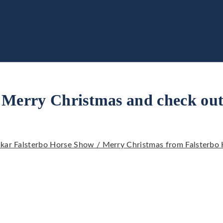
 Merry Christmas and check ou
skar Falsterbo Horse Show / Merry Christmas from Falsterbo