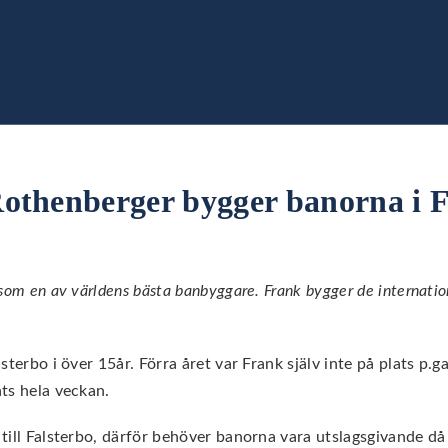
othenberger bygger banorna i F
som en av världens bästa banbyggare. Frank bygger de internatio
sterbo i över 15år. Förra året var Frank själv inte på plats p.
ts hela veckan.
ill Falsterbo, därför behöver banorna vara utslagsgivande då al