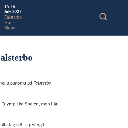
10-18
July 2027
Falsterbo
Horse
Show
alsterbo
nella banorna på Falsterbo
ga Olympiska Spelen, men i år
la lag vill ta poäng i