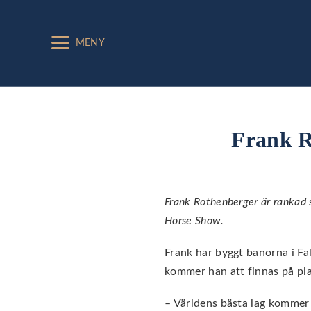
MENY
Frank R
Frank Rothenberger är rankad 
Horse Show.
Frank har byggt banorna i Fal
kommer han att finnas på pla
– Världens bästa lag kommer t