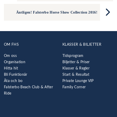
Äntligen! Falsterbo Horse Show Collection 2016!
OM FHS
KLASSER & BILJETTER
Om oss
Tidsprogram
Organisation
Biljetter & Priser
Hitta hit
Klasser & Regler
Bli Funktionär
Start & Resultat
Äta och bo
Private Lounge VIP
Falsterbo Beach Club & After
Family Corner
Ride