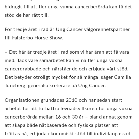
bidragit till att fler unga vuxna cancerberörda kan få det
stöd de har rätt till.
För tredje året i rad är Ung Cancer välgörenhetspartner
till Falsterbo Horse Show.
– Det här är tredje året i rad som vi har äran att få vara
med. Tack vare samarbetet kan vi nå fler unga vuxna
cancerdrabbade och närstående och erbjuda vårt stöd.
Det betyder otroligt mycket för så många, säger Camilla
Tuneberg, generalsekreterare på Ung Cancer.
Organisationen grundades 2010 och har sedan start
arbetat för att förbättra levnadsvillkoren för unga vuxna
cancerberörda mellan 16 och 30 år – bland annat genom
att skapa både nätbaserade och fysiska platser att
träffas på, erbjuda ekonomiskt stöd till individanpassad