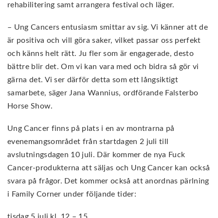
rehabilitering samt arrangera festival och läger.
– Ung Cancers entusiasm smittar av sig. Vi känner att de
är positiva och vill göra saker, vilket passar oss perfekt
och känns helt rätt. Ju fler som är engagerade, desto
bättre blir det. Om vi kan vara med och bidra så gör vi
gärna det. Vi ser därför detta som ett långsiktigt
samarbete, säger Jana Wannius, ordförande Falsterbo
Horse Show.
Ung Cancer finns på plats i en av montrarna på
evenemangsområdet från startdagen 2 juli till
avslutningsdagen 10 juli. Där kommer de nya Fuck
Cancer-produkterna att säljas och Ung Cancer kan också
svara på frågor. Det kommer också att anordnas pärlning
i Family Corner under följande tider:
tisdag 5 juli kl. 12 – 15