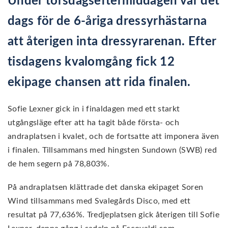
Under torsdagseftermiddagen var det
dags för de 6-åriga dressyrhästarna
att återigen inta dressyrarenan. Efter
tisdagens kvalomgång fick 12
ekipage chansen att rida finalen.
Sofie Lexner gick in i finaldagen med ett starkt
utgångsläge efter att ha tagit både första- och
andraplatsen i kvalet, och de fortsatte att imponera även
i finalen. Tillsammans med hingsten Sundown (SWB) red
de hem segern på 78,803%.
På andraplatsen klättrade det danska ekipaget Soren
Wind tillsammans med Svalegårds Disco, med ett
resultat på 77,636%. Tredjeplatsen gick återigen till Sofie