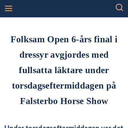
Folksam Open 6-års final i
dressyr avgjordes med
fullsatta läktare under
torsdagseftermiddagen på
Falsterbo Horse Show