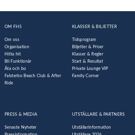
OM FHS
KLASSER & BILJETTER
Om oss
Tidsprogram
Organisation
Biljetter & Priser
Hitta hit
Klasser & Regler
Bli Funktionär
Start & Resultat
Äta och bo
Private Lounge VIP
Falsterbo Beach Club & After
Family Corner
Ride
PRESS & MEDIA
UTSTÄLLARE & PARTNERS
Senaste Nyheter
Utställarinformation
Pressinformation
Utställare 2026