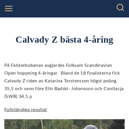
Calvady Z bästa 4-åring
På Falsterbobanan avgjordes Folksam Scandinavian
Open hoppning 4-åringar. Bland de 18 finalisterna fick
Calvady Z riden av Katarina Torstensson högst poäng,
35,5 och vann före Elin Badski- Johansson och Conitacja
(SWB) 34,5 p
Fullständiga resultat