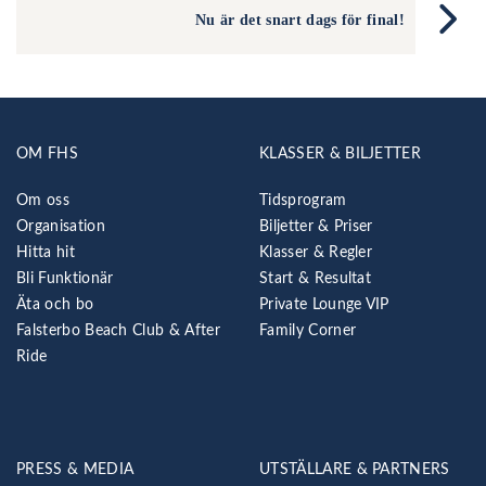
Nu är det snart dags för final!
OM FHS
KLASSER & BILJETTER
Om oss
Tidsprogram
Organisation
Biljetter & Priser
Hitta hit
Klasser & Regler
Bli Funktionär
Start & Resultat
Äta och bo
Private Lounge VIP
Falsterbo Beach Club & After
Family Corner
Ride
PRESS & MEDIA
UTSTÄLLARE & PARTNERS