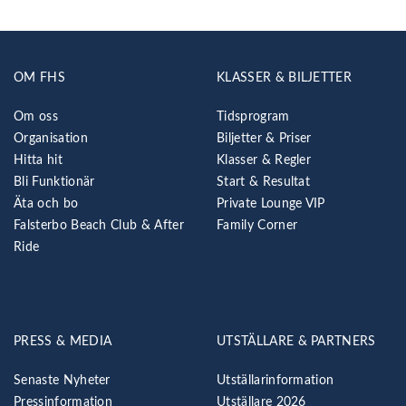
OM FHS
KLASSER & BILJETTER
Om oss
Tidsprogram
Organisation
Biljetter & Priser
Hitta hit
Klasser & Regler
Bli Funktionär
Start & Resultat
Äta och bo
Private Lounge VIP
Falsterbo Beach Club & After
Family Corner
Ride
PRESS & MEDIA
UTSTÄLLARE & PARTNERS
Senaste Nyheter
Utställarinformation
Pressinformation
Utställare 2026