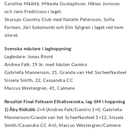
Carolina Määttä, Mikaela Gustaphson, Niklas Jonsson
och Jens Fredricson i laget.
Skyrups Country Club med Natalie Petersson, Sofia
Farman, Jüri Sokolovski och Elin Sjögren i laget red hem
silvret.
Svenska mästare i laghoppning
:
Lagledare: Jonas Rinné
Andrea Falk, 19 år, med hästen Gamiro
Gabriella Mannerson, 21, Grande van Het Sscheefkasteel
Sissela Smith, 22, Cassandra CC
Marcus Westergren, 41, Calmere
Resultat Final Folksam Elitallsvenska, lag-SM i hoppning
1) Åby Ridlubb
2+4 (Andrea Falk/Gamiro 1+0, Gabriella
Mannerson/Grande van het Scheefkasteel 1+12, Sissela
Smith/Casandra CC 4+0, Marcus Westergren/Calmere