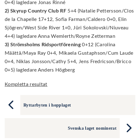
0+4) lagledare Jonas Rinné
2) Skyrup Country Club RF
5+4 (Natalie Pettersson/Clos
de la Chapelle 17+12, Sofia Farman/Caldero 0+0, Elin
Sjögren/West Side River 1+0, Jüri Sokolovski/Niuveau
4+4) lagledare Anna Wemlerth/Royne Zetterman
3) Strömsholms Ridsportförening
0+12 (Carolina
Määttä/Maya Ray 0+4, Mikaela Gustaphson/Cum Laude
0+4, Niklas Jonsson/Cathy 5+4, Jens Fredricson/Bricco
0+5) lagledare Anders Högberg
Kompletta resultat
Ryttarbyten i hopplaget
Svenska laget nominerat