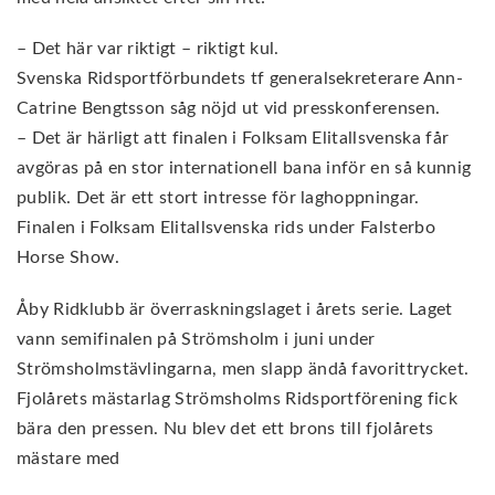
– Det här var riktigt – riktigt kul.
Svenska Ridsportförbundets tf generalsekreterare Ann-
Catrine Bengtsson såg nöjd ut vid presskonferensen.
– Det är härligt att finalen i Folksam Elitallsvenska får
avgöras på en stor internationell bana inför en så kunnig
publik. Det är ett stort intresse för laghoppningar.
Finalen i Folksam Elitallsvenska rids under Falsterbo
Horse Show.
Åby Ridklubb är överraskningslaget i årets serie. Laget
vann semifinalen på Strömsholm i juni under
Strömsholmstävlingarna, men slapp ändå favorittrycket.
Fjolårets mästarlag Strömsholms Ridsportförening fick
bära den pressen. Nu blev det ett brons till fjolårets
mästare med