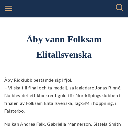
Åby vann Folksam
Elitallsvenska
Åby Ridklubb bestämde sig i fjol.
– Vi ska till final och ta medalj, sa lagledare Jonas Rinné.
Nu blev det ett klockrent guld för Norrköpingsklubben i
finalen av Folksam Elitallsvenska, lag-SM i hoppning, i
Falsterbo.
Nu kan Andrea Falk, Gabriella Mannerson, Sissela Smith