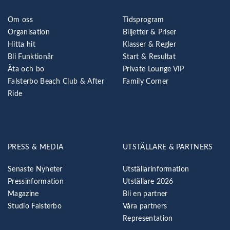
Om oss
Tidsprogram
Organisation
Biljetter & Priser
Hitta hit
Klasser & Regler
Bli Funktionär
Start & Resultat
Äta och bo
Private Lounge VIP
Falsterbo Beach Club & After
Family Corner
Ride
PRESS & MEDIA
UTSTÄLLARE & PARTNERS
Senaste Nyheter
Utställarinformation
Pressinformation
Utställare 2026
Magazine
Bli en partner
Studio Falsterbo
Våra partners
Representation