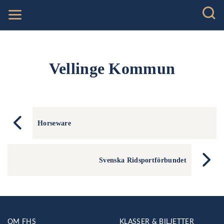
Vellinge Kommun
Horseware
Svenska Ridsportförbundet
OM FHS
KLASSER & BILJETTER