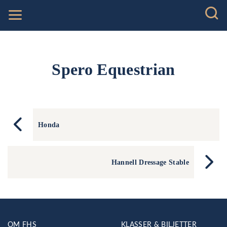
Spero Equestrian
Honda
Hannell Dressage Stable
OM FHS
KLASSER & BILJETTER