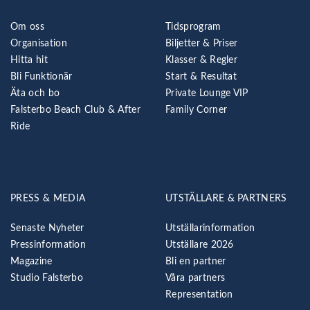
Om oss
Tidsprogram
Organisation
Biljetter & Priser
Hitta hit
Klasser & Regler
Bli Funktionär
Start & Resultat
Äta och bo
Private Lounge VIP
Falsterbo Beach Club & After
Family Corner
Ride
PRESS & MEDIA
UTSTÄLLARE & PARTNERS
Senaste Nyheter
Utställarinformation
Pressinformation
Utställare 2026
Magazine
Bli en partner
Studio Falsterbo
Våra partners
Representation